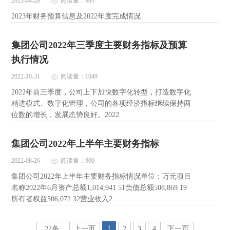
2023-04-28
阅读量：983
2023年财务预算信息及2022年度完成情况
集团公司2022年三季度主要财务指标及预算
执行情况
2022-10-31
阅读量：1049
2022年前三季度，公司上下加快数字化转型，打造数字化
精进模式、数字化管理，公司的各项经济指标继续保持两
位数的增长，发展态势良好。2022
集团公司2022年上半年主要财务指标
2022-08-26
阅读量：900
集团公司2022年上半年主要财务指标情况单位：万元项目
名称2022年6月资产总额1,014,941 51负债总额508,869 19
所有者权益506,072 32营业收入2
1
22条
上一页
2
3
4
下一页