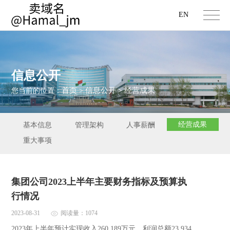
EN
信息公开
首页
信息公开
经营成果
您当前的位置：
>
>
经营成果
基本信息
管理架构
人事薪酬
重大事项
集团公司2023上半年主要财务指标及预算执
行情况
2023-08-31
阅读量：1074
2023年上半年预计实现收入260,189万元、利润总额23,934