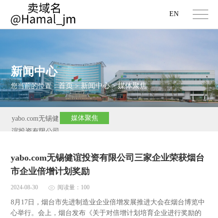
EN
新闻中心
首页
新闻中心
媒体聚焦
您当前的位置：
>
>
媒体聚焦
yabo.com无锡健
谊投资有限公司
新闻
yabo.com无锡健谊投资有限公司三家企业荣获烟台
市企业倍增计划奖励
2024-08-30
阅读量：100
8月17日，烟台市先进制造业企业倍增发展推进大会在烟台博览中
心举行。会上，烟台发布《关于对倍增计划培育企业进行奖励的