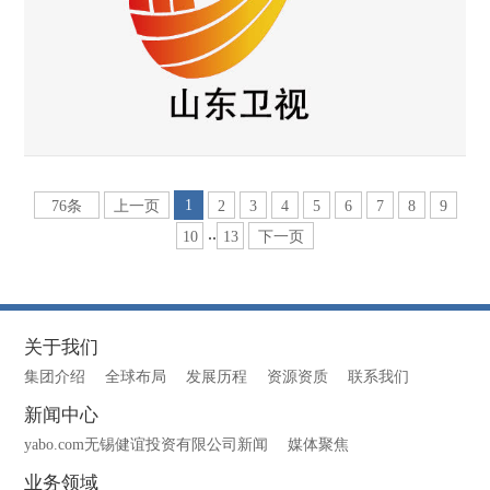
1
76条
上一页
2
3
4
5
6
7
8
9
..
10
13
下一页
关于我们
集团介绍
全球布局
发展历程
资源资质
联系我们
新闻中心
yabo.com无锡健谊投资有限公司新闻
媒体聚焦
业务领域