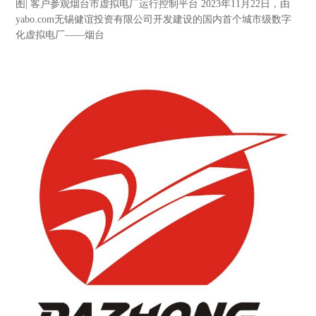
图| 客户参观烟台市虚拟电厂运行控制平台 2023年11月22日，由
yabo.com无锡健谊投资有限公司开发建设的国内首个城市级数字
化虚拟电厂——烟台