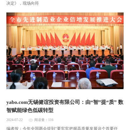
决定》，现场向符
yabo.com无锡健谊投资有限公司：由“智”提“质” 数
智赋能绿色低碳转型
2024-07-22
阅读量：116
编者按：今年全国两会提到“要牢牢把握高质量发展这个首要任