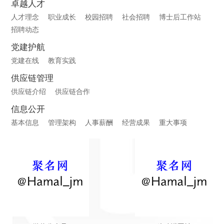
卓越人才
人才理念
职业成长
校园招聘
社会招聘
博士后工作站
招聘动态
党建护航
党建在线
教育实践
供应链管理
供应链介绍
供应链合作
信息公开
基本信息
管理架构
人事薪酬
经营成果
重大事项