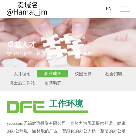
EN
卓越人才
首页
卓越人才
职业成长
您当前的位置：
>
>
职业成长
人才理念
校园招聘
社会招聘
博士后工作站
招聘动态
工作环境
yabo.com无锡健谊投资有限公司一直努力为员工提供舒适、健康
的办公环境：园林般的厂区，智能化的办公大楼，整洁的办公场