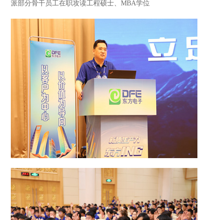
派部分骨干员工在职攻读工程硕士、MBA学位