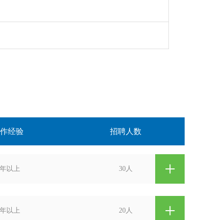
作经验
招聘人数
+
1年以上
30人
+
1年以上
20人