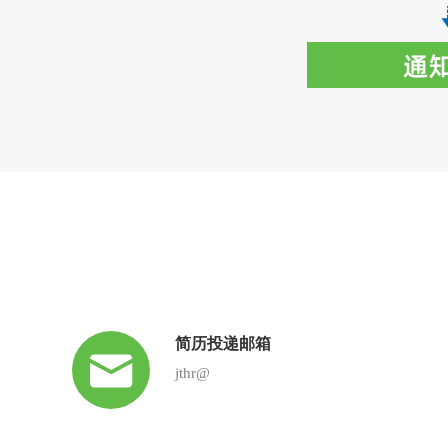
简历投递邮箱
jthr@