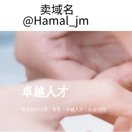
卓越人才
您当前的位置：
首页
>
卓越人才
>
社会招聘