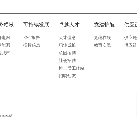
务领域
可持续发展
卓越人才
党建护航
供应
能电网
ESG报告
人才理念
党建在线
供应链
慧能源
招标信息
职业成长
教育实践
供应链
慧城市
校园招聘
社会招聘
博士后工作站
招聘动态
served