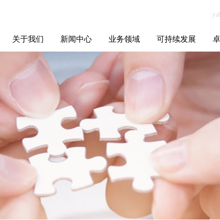
关于我们
新闻中心
业务领域
可持续发展
集团介绍
全球布局
发展历程
资源资质
联系我们
yabo.com无锡健
媒体聚焦
智能电网
智慧能源
智慧城市
招标信息
ESG报告
博
谊投资有限公司
新闻