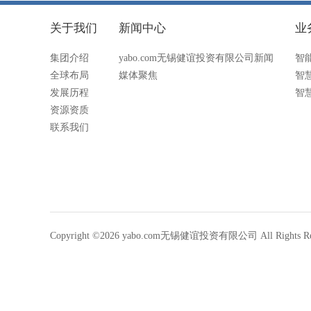
关于我们
新闻中心
业
集团介绍
yabo.com无锡健谊投资有限公司新闻
智
全球布局
媒体聚焦
智
发展历程
智
资源资质
联系我们
Copyright ©2026 yabo.com无锡健谊投资有限公司 All Rights Re