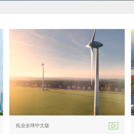
拓业全球中文版