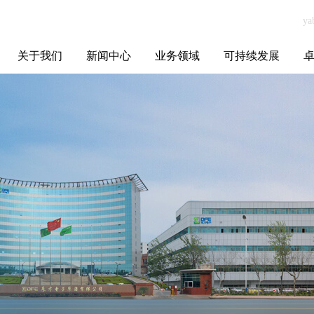
关于我们
新闻中心
业务领域
可持续发展
集团介绍
全球布局
发展历程
资源资质
联系我们
yabo.com无锡健
媒体聚焦
智能电网
智慧能源
智慧城市
招标信息
ESG报告
博
谊投资有限公司
新闻